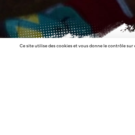
Ce site utilise des cookies et vous donne le contrôle sur
PLATEAU DE PAUI
Le plateau se déroulait à Pauillac. Il faisait assez fr
conditions climatiques.
Ce plateau est très relevé avec des équipes de très b