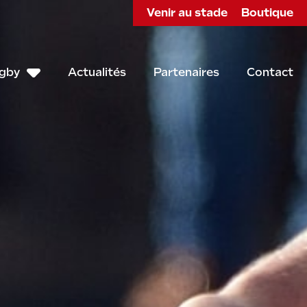
Venir au stade
Boutique
ugby
Actualités
Partenaires
Contact