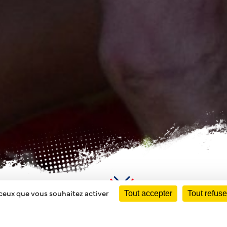
 ceux que vous souhaitez activer
Tout accepter
Tout refuse