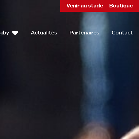
Venir au stade
Boutique
ugby
Actualités
Partenaires
Contact