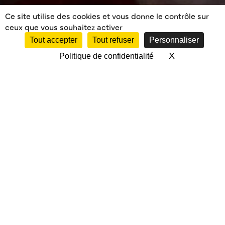
Ce site utilise des cookies et vous donne le contrôle sur
ceux que vous souhaitez activer
Tout accepter
Tout refuser
Personnaliser
X
Masquer le 
Politique de confidentialité
NOS CADETS SONT
CHAMPIONS DU SUD-
OUEST !!!
Cliquez
ICI
pour voir les photos de la rencontre !