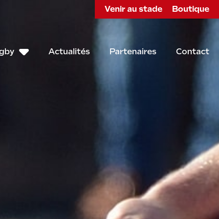
Venir au stade
Boutique
ugby
Actualités
Partenaires
Contact