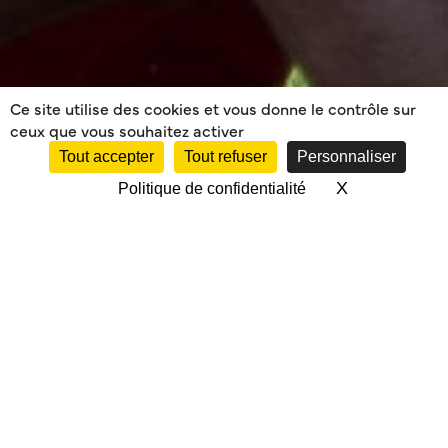
Ce site utilise des cookies et vous donne le contrôle sur
ceux que vous souhaitez activer
Tout accepter
Tout refuser
Personnaliser
X
Masquer le 
Politique de confidentialité
PHASES FINALES
FEDERALE3 /
EXCELLENCE 3