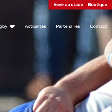
Venir au stade
Boutique
ugby
Actualités
Partenaires
Contact