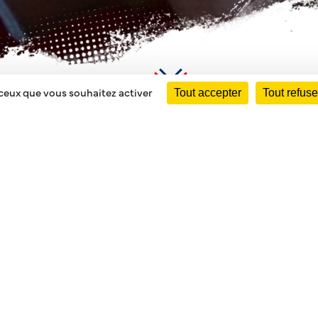
 ceux que vous souhaitez activer
Tout accepter
Tout refuse