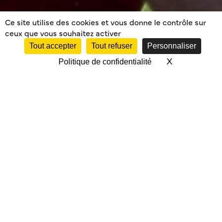
Ce site utilise des cookies et vous donne le contrôle sur
ceux que vous souhaitez activer
Tout accepter
Tout refuser
Personnaliser
X
Masquer le 
Politique de confidentialité
DETECTION
BALANDRADE LE 7
JUIN 2017