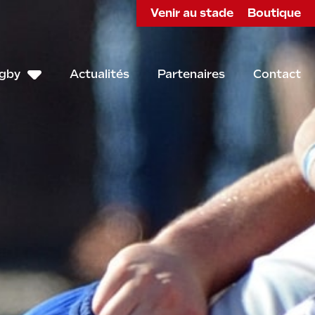
Venir au stade
Boutique
ugby
Actualités
Partenaires
Contact