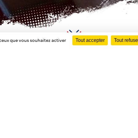
 ceux que vous souhaitez activer
Tout accepter
Tout refuse
E