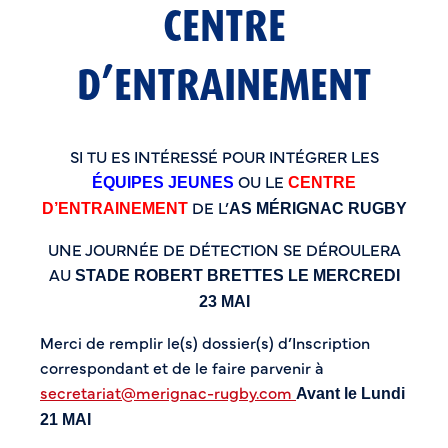
CENTRE
D’ENTRAINEMENT
SI TU ES INTÉRESSÉ POUR INTÉGRER LES
OU LE
ÉQUIPES JEUNES
CENTRE
DE L’
D’ENTRAINEMENT
AS MÉRIGNAC RUGBY
UNE JOURNÉE DE DÉTECTION SE DÉROULERA
AU
STADE ROBERT BRETTES LE MERCREDI
23 MAI
Merci de remplir le(s) dossier(s) d’Inscription
correspondant et de le faire parvenir à
secretariat@merignac-rugby.com
Avant le Lundi
21 MAI