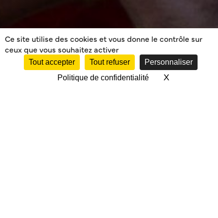
Ce site utilise des cookies et vous donne le contrôle sur
ceux que vous souhaitez activer
Tout accepter
Tout refuser
Personnaliser
X
Masquer le 
Politique de confidentialité
L’AS MÉRIGNAC
RUGBY RECRUTE
VINCENT MOSCATO