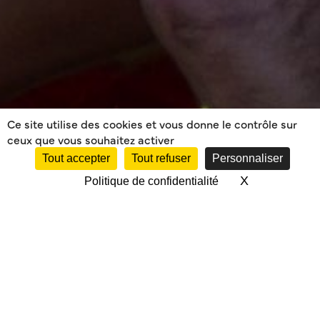
Ce site utilise des cookies et vous donne le contrôle sur
ceux que vous souhaitez activer
Tout accepter
Tout refuser
Personnaliser
X
Masquer le 
Politique de confidentialité
PHASES FINALES A
BRETTES