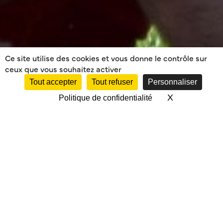
Ce site utilise des cookies et vous donne le contrôle sur
ceux que vous souhaitez activer
Tout accepter
Tout refuser
Personnaliser
X
Masquer le 
Politique de confidentialité
PHOTOS ECOLE DE
RUGBY 2016-2017
Les photos des équipes de l’EDR sont à nouveau
sur le site. Onglet ECOLE