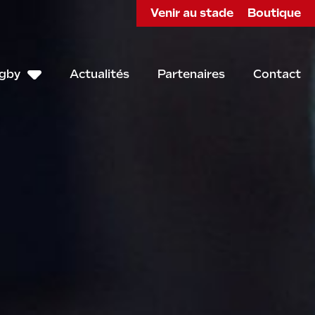
Venir au stade
Boutique
ugby
Actualités
Partenaires
Contact