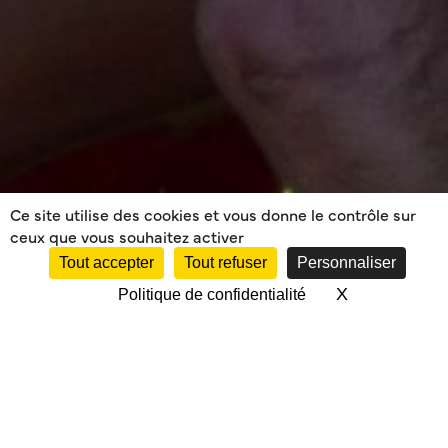
Ce site utilise des cookies et vous donne le contrôle sur
ceux que vous souhaitez activer
Tout accepter
Tout refuser
Personnaliser
X
Masquer le 
Politique de confidentialité
RÉSULTATS DES U10 –
FINALES