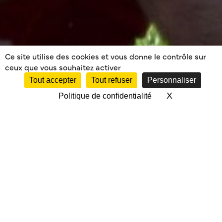
Ce site utilise des cookies et vous donne le contrôle sur
ceux que vous souhaitez activer
Tout accepter
Tout refuser
Personnaliser
X
Masquer le 
Politique de confidentialité
SOIRÉE BASQUE LE 12
DÉCEMBRE 2015
SOIRÉE BASQUE