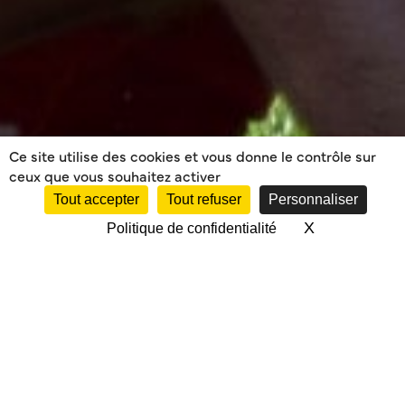
Ce site utilise des cookies et vous donne le contrôle sur
ceux que vous souhaitez activer
Tout accepter
Tout refuser
Personnaliser
X
Masquer le 
Politique de confidentialité
MÉRIGNAC-
MARTIGNAS VS LE