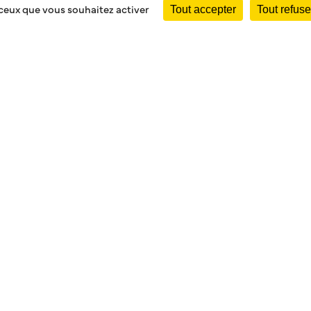
 ceux que vous souhaitez activer
Tout accepter
Tout refuse
RMANDE (JUNIORS 