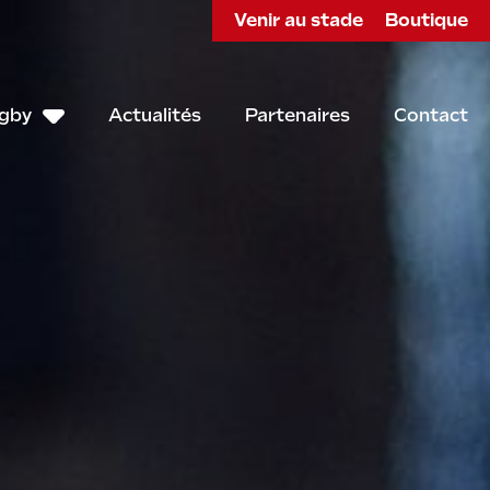
Venir au stade
Boutique
ugby
Actualités
Partenaires
Contact