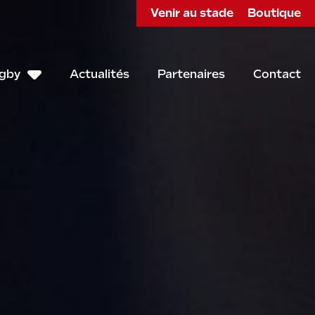
Venir au stade
Boutique
ugby
Actualités
Partenaires
Contact