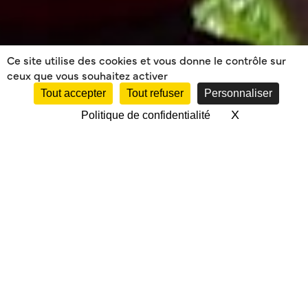
Ce site utilise des cookies et vous donne le contrôle sur
ceux que vous souhaitez activer
Tout accepter
Tout refuser
Personnaliser
X
Masquer le 
Politique de confidentialité
1/8 FINALES SUD-
OUEST VS ST YRIEIX
(TEULIÈRE A)