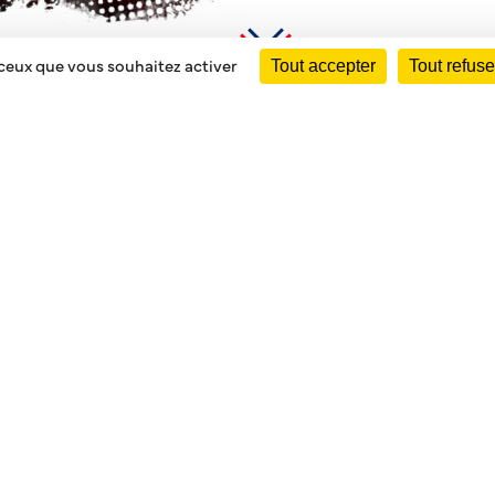
 ceux que vous souhaitez activer
Tout accepter
Tout refuse
 À LA CABANE 57