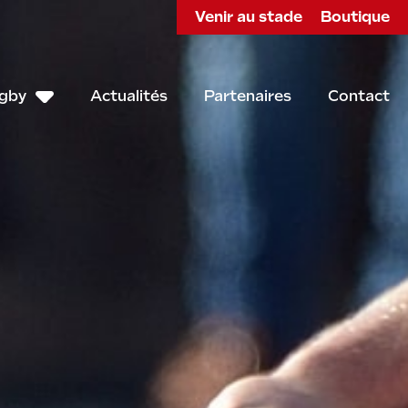
Venir au stade
Boutique
ugby
Actualités
Partenaires
Contact