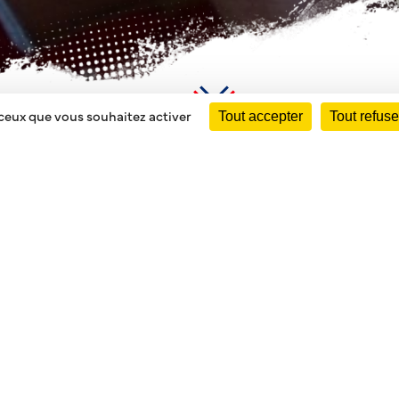
 ceux que vous souhaitez activer
Tout accepter
Tout refuse