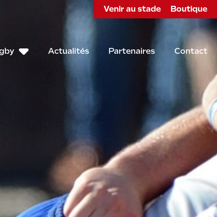
Venir au stade
Boutique
ugby
Actualités
Partenaires
Contact