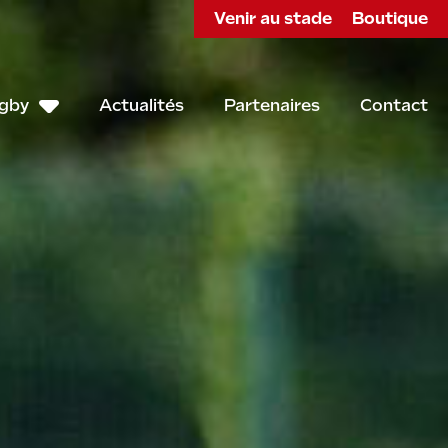
Venir au stade
Boutique
ugby
Actualités
Partenaires
Contact