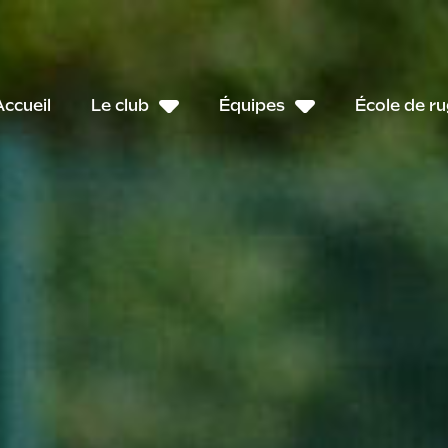
Accueil
Le club
Équipes
École de r