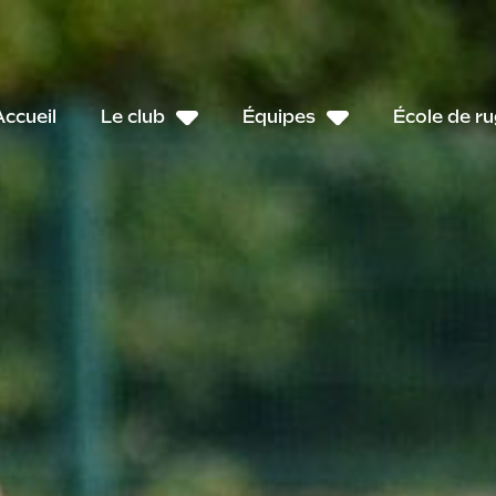
Accueil
Le club
Équipes
École de r