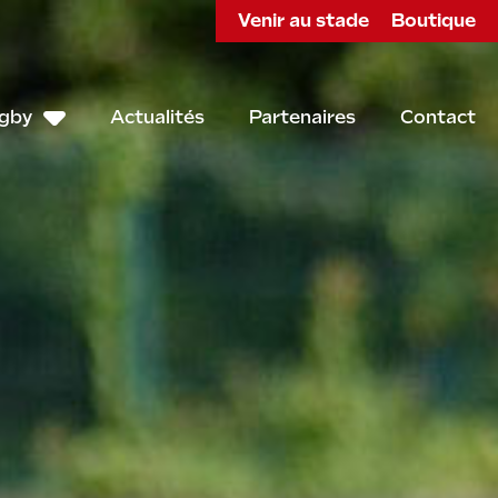
Venir au stade
Boutique
ugby
Actualités
Partenaires
Contact